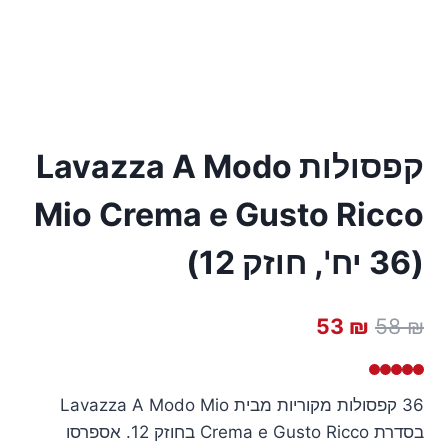
קפסולות Lavazza A Modo
Mio Crema e Gusto Ricco
(36 יח', חוזק 12)
המחיר
המחיר
53
₪
58
₪
המקורי
הנוכחי
היה:
הוא:
36 קפסולות מקוריות מבית Lavazza A Modo Mio
53 ₪.
58 ₪.
בסדרת Crema e Gusto Ricco בחוזק 12. אספרסו