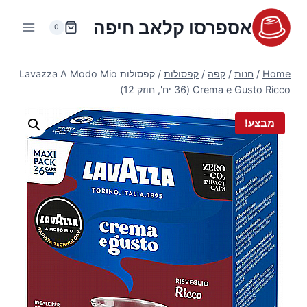
Ski
אספרסו קלאב חיפה
t
0
conten
Home
/
חנות
/
קפה
/
קפסולות
/
קפסולות Lavazza A Modo Mio
Crema e Gusto Ricco (36 יח', חוזק 12)
מבצע!