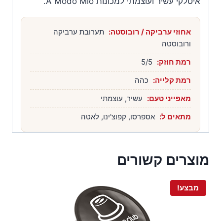
12)
איטלקי עשיר ועוצמתי למכונות A Modo Mio.
אחוזי ערביקה / רובוסטה:
תערובת ערביקה
ורובוסטה
רמת חוזק:
5/5
רמת קלייה:
כהה
מאפייני טעם:
עשיר, עוצמתי
מתאים ל:
אספרסו, קפוצ'ינו, לאטה
מוצרים קשורים
מבצע!