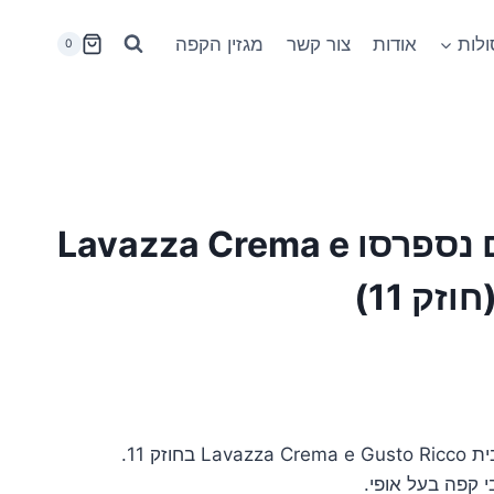
לות
אודות
צור קשר
מגזין הקפה
0
קפסולות תואם נספרסו Lavazza Crema e
קפסולות תואמות נספרסו מבית Lavazza Crema e Gusto Ricco בחוזק 11.
 קפה בעל אופי.