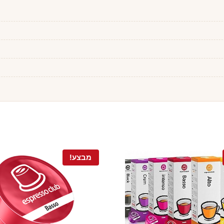
מבצע!