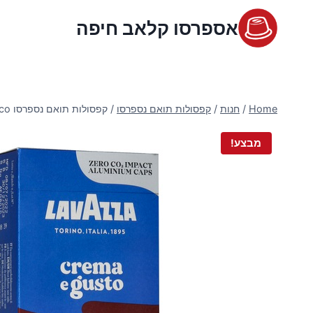
Ski
אספרסו קלאב חיפה
t
conten
Home
/
חנות
/
קפסולות תואם נספרסו
/
קפסולות תואם נספרסו Lavazza Crema e Gusto Ricco (חוזק 11)
מבצע!