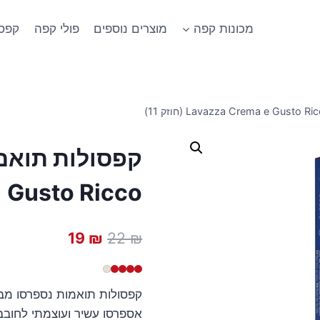
מכונות קפה
מוצרים נוספים
פולי קפה
קפסו
Gusto Ricco (חוזק 11)
המחיר
המחיר
19
₪
22
₪
המקורי
הנוכחי
היה:
הוא:
19 ₪.
22 ₪.
אספרסו עשיר ועוצמתי לחובבי