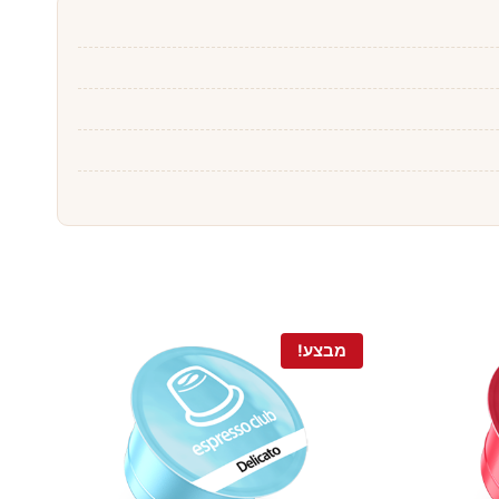
מבצע!