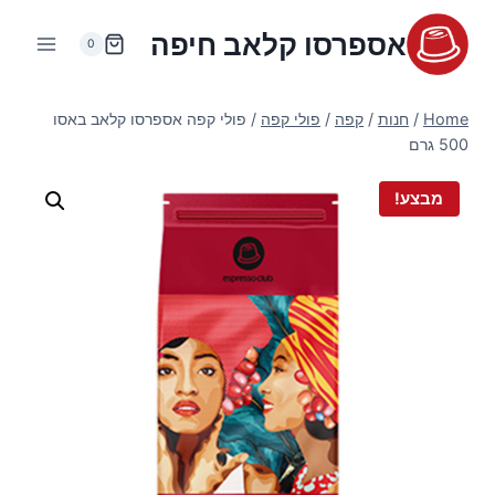
Ski
אספרסו קלאב חיפה
t
0
conten
Home
/
חנות
/
קפה
/
פולי קפה
/
פולי קפה אספרסו קלאב באסו
500 גרם
מבצע!