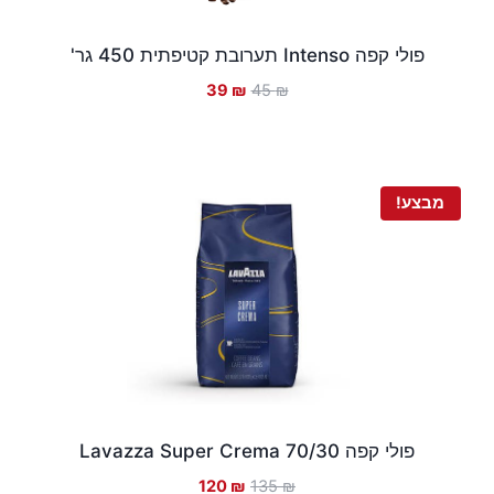
פולי קפה Intenso תערובת קטיפתית 450 גר'
המחיר
המחיר
39
₪
45
₪
המקורי
הנוכחי
היה:
הוא:
39 ₪.
45 ₪.
מבצע!
פולי קפה Lavazza Super Crema 70/30
המחיר
המחיר
120
₪
135
₪