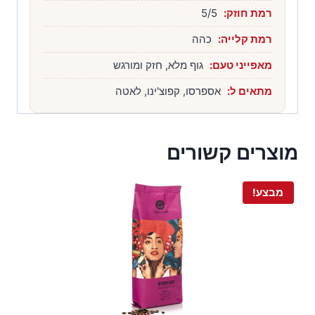
רמת חוזק:
5/5
רמת קלייה:
כהה
מאפייני טעם:
גוף מלא, חזק ומורגש
מתאים ל:
אספרסו, קפוצ'ינו, לאטה
מוצרים קשורים
מבצע!